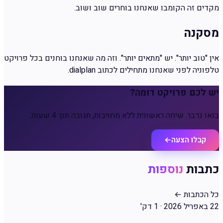
מקדים זה הקומבו שאנחנו בוחרים שוב ושוב.
מסקנה
אין "טוב יותר". יש "מתאים יותר". וזה מה שאנחנו בוחנים בכל פרויקט
טלפוניה לפני שאנחנו מתחילים לכתוב dialplan.
יש לכם פרויקט דומה?
בואו נדבר. שיחה ראשונית ללא מחויבות, תגובה תוך 4 שעות.
קבלו הצעה
←
כתבות
נוספות
כל הכתבות
←
22 באפריל 2026
·
1 דק'