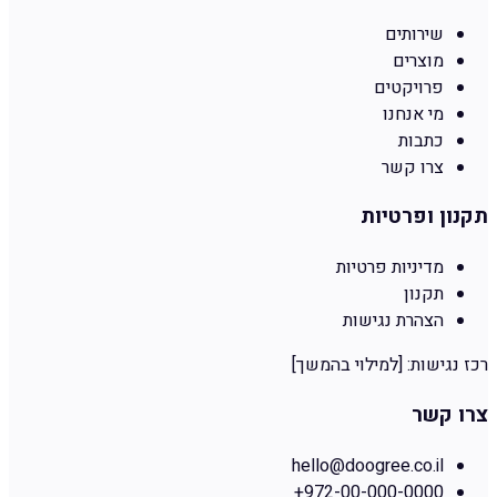
שירותים
מוצרים
פרויקטים
מי אנחנו
כתבות
צרו קשר
תקנון ופרטיות
מדיניות פרטיות
תקנון
הצהרת נגישות
רכז נגישות:
[למילוי בהמשך]
צרו קשר
hello@doogree.co.il
+972-00-000-0000