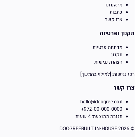
מי אנחנו
כתבות
צרו קשר
תקנון ופרטיות
מדיניות פרטיות
תקנון
הצהרת נגישות
רכז נגישות:
[למילוי בהמשך]
צרו קשר
hello@doogree.co.il
+972-00-000-0000
תגובה ממוצעת:
4 שעות
DOOGREE
BUILT IN-HOUSE
2026
©