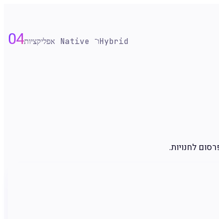
04
אפליקציות Native ו־Hybrid