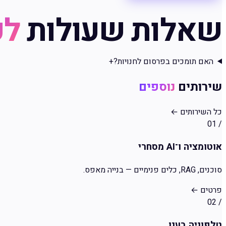
שאלות שעולות
לפ
האם תומכים בפרסום לחנויות?
+
שירותים
נוספים
כל השירותים
←
01
/
אוטומציה ו־AI מסחרי
סוכנים, RAG, כלים פנימיים — בנייה מאפס.
פרטים
←
02
/
טלפוניה בענן