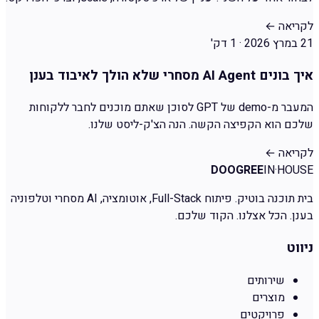
לקריאה
←
21 במרץ 2026
·
1 דק'
איך בונים AI Agent מסחרי שלא הולך לאיבוד בענן
המעבר מ-demo של GPT לסוכן שאתם מוכנים לחבר ללקוחות
שלכם הוא הקפיצה הקשה. הנה הצ'ק-ליסט שלנו.
לקריאה
←
DOOGREE
IN·HOUSE
בית תוכנה בוטיק. פיתוח Full-Stack, אוטומציה, AI מסחרי וטלפוניה
בענן. הכל אצלנו. הקוד שלכם.
ניווט
שירותים
מוצרים
פרויקטים