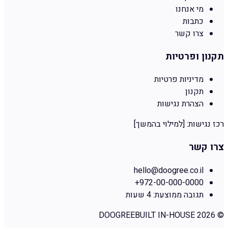
מי אנחנו
כתבות
צרו קשר
תקנון ופרטיות
מדיניות פרטיות
תקנון
הצהרת נגישות
רכז נגישות:
[למילוי בהמשך]
צרו קשר
hello@doogree.co.il
+972-00-000-0000
תגובה ממוצעת:
4 שעות
DOOGREE
BUILT IN-HOUSE
2026
©