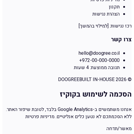
תקנון
הצהרת נגישות
רכז נגישות:
[למילוי בהמשך]
צרו קשר
hello@doogree.co.il
+972-00-000-0000
תגובה ממוצעת:
4 שעות
DOOGREE
BUILT IN-HOUSE
2026
©
הסכמה לשימוש בקוקיז
אנחנו משתמשים ב-Google Analytics בלבד, לטובת שיפור האתר.
ללא הסכמתכם לא נטען כלים אנליטיים.
מדיניות פרטיות
מאשר/ת
דחה