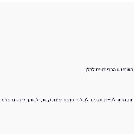
השימוש המפורטים להלן.
ת. מותר לעיין בתכנים, לשלוח טופס יצירת קשר, ולשתף לינקים פנימה.