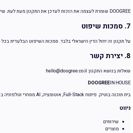
DOOGREE
שומרת לעצמה את הזכות לעדכן את התקנון מעת לעת. שינו
7. סמכות שיפוט
על תקנון זה יחול הדין הישראלי בלבד. סמכות השיפוט הבלעדית בכ
8. יצירת קשר
שאלות בנושא התקנון:
hello@doogree.co.il
DOOGREE
IN·HOUSE
בית תוכנה בוטיק. פיתוח Full-Stack, אוטומציה, AI מסחרי וטלפוניה בענן. הכל אצלנו. הקוד שלכם.
ניווט
שירותים
מוצרים