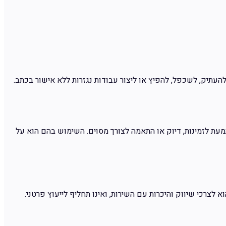
העתיק, לשכפל, להפיץ או ליצור עבודות נגזרות ללא אישור בכתב.
P) ניתנים לשימוש חופשי "AS-IS", ללא כל אחריות מפורשת או משתמעת לזמינות, דיוק או התאמה לצורך מסוים. השימוש בהם הוא על
צרכי שיווק והיכרות עם השירות, ואינו תחליף לייעוץ פרטני.