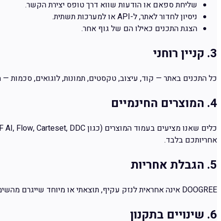
שליחת ספאם או הודעות שווא דרך טופס יצירת הקשר.
ניסיון לחדור לאתר, ל-API או למערכות תשתית.
הצגת התכנים כאילו הם של גוף אחר.
3. קניין רוחני
כל התכנים באתר — קוד, עיצוב, טקסטים, תמונות, לוגואים, סכמות —
4. המוצרים החינמיים
אחריותכם בלבד.
5. הגבלת אחריות
DOOGREE
אינה אחראית לנזק עקיף, תוצאתי או מיוחד שייגרם מהשימו
6. שינויים בתקנון