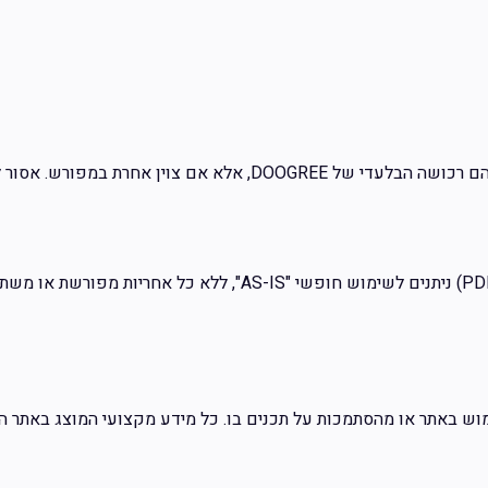
 הם רכושה הבלעדי של
DOOGREE
, אלא אם צוין אחרת במפורש. אסור ל
כלים שאנו מציעים בעמוד המוצרים (כגון DF AI, Flow, Carteset, DDC
ש באתר או מהסתמכות על תכנים בו. כל מידע מקצועי המוצג באתר הוא ל