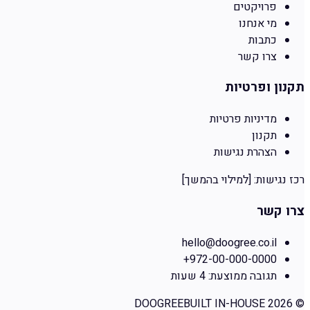
פרויקטים
מי אנחנו
כתבות
צרו קשר
תקנון ופרטיות
מדיניות פרטיות
תקנון
הצהרת נגישות
רכז נגישות:
[למילוי בהמשך]
צרו קשר
hello@doogree.co.il
+972-00-000-0000
תגובה ממוצעת:
4 שעות
DOOGREE
BUILT IN-HOUSE
2026
©