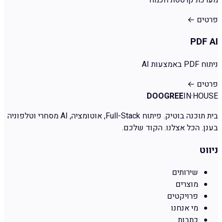
פרטים
←
PDF AI
ניתוח PDF באמצעות AI
פרטים
←
DOOGREE
IN·HOUSE
בית תוכנה בוטיק. פיתוח Full-Stack, אוטומציה, AI מסחרי וטלפוניה
בענן. הכל אצלנו. הקוד שלכם.
ניווט
שירותים
מוצרים
פרויקטים
מי אנחנו
כתבות