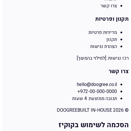
צרו קשר
תקנון ופרטיות
מדיניות פרטיות
תקנון
הצהרת נגישות
רכז נגישות:
[למילוי בהמשך]
צרו קשר
hello@doogree.co.il
+972-00-000-0000
תגובה ממוצעת:
4 שעות
DOOGREE
BUILT IN-HOUSE
2026
©
הסכמה לשימוש בקוקיז