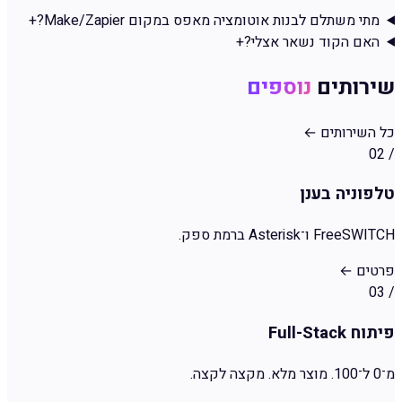
מתי משתלם לבנות אוטומציה מאפס במקום Make/Zapier?
+
האם הקוד נשאר אצלי?
+
שירותים
נוספים
כל השירותים
←
02
/
טלפוניה בענן
FreeSWITCH ו־Asterisk ברמת ספק.
פרטים
←
03
/
פיתוח Full-Stack
מ־0 ל־100. מוצר מלא. מקצה לקצה.