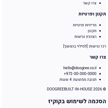
צרו קשר
תקנון ופרטיות
מדיניות פרטיות
תקנון
הצהרת נגישות
רכז נגישות:
[למילוי בהמשך]
צרו קשר
hello@doogree.co.il
+972-00-000-0000
תגובה ממוצעת:
4 שעות
DOOGREE
BUILT IN-HOUSE
2026
©
הסכמה לשימוש בקוקיז