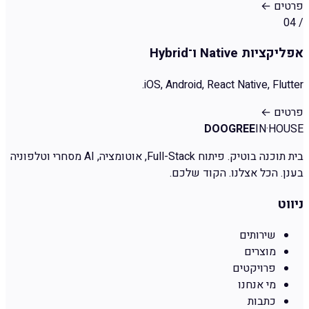
פרטים
←
04
/
אפליקציות Native ו־Hybrid
iOS, Android, React Native, Flutter.
פרטים
←
DOOGREE
IN·HOUSE
בית תוכנה בוטיק. פיתוח Full-Stack, אוטומציה, AI מסחרי וטלפוניה
בענן. הכל אצלנו. הקוד שלכם.
ניווט
שירותים
מוצרים
פרויקטים
מי אנחנו
כתבות