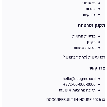
מי אנחנו
כתבות
צרו קשר
תקנון ופרטיות
מדיניות פרטיות
תקנון
הצהרת נגישות
רכז נגישות:
[למילוי בהמשך]
צרו קשר
hello@doogree.co.il
+972-00-000-0000
תגובה ממוצעת:
4 שעות
DOOGREE
BUILT IN-HOUSE
2026
©