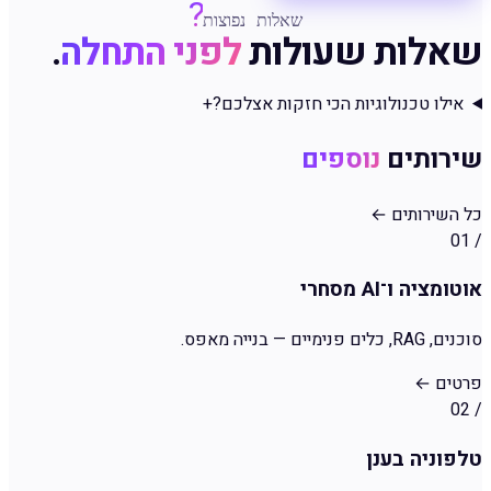
?
שאלות נפוצות
שאלות שעולות
לפני התחלה
.
אילו טכנולוגיות הכי חזקות אצלכם?
+
שירותים
נוספים
כל השירותים
←
01
/
אוטומציה ו־AI מסחרי
סוכנים, RAG, כלים פנימיים — בנייה מאפס.
פרטים
←
02
/
טלפוניה בענן