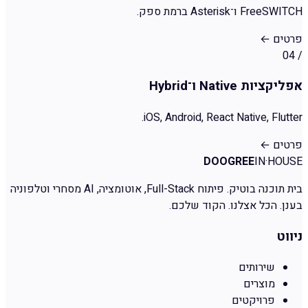
FreeSWITCH ו־Asterisk ברמת ספק.
פרטים
←
04
/
אפליקציות Native ו־Hybrid
iOS, Android, React Native, Flutter.
פרטים
←
DOOGREE
IN·HOUSE
בית תוכנה בוטיק. פיתוח Full-Stack, אוטומציה, AI מסחרי וטלפוניה
בענן. הכל אצלנו. הקוד שלכם.
ניווט
שירותים
מוצרים
פרויקטים